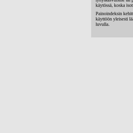
käytössä, koska isot
Painoindeksin kehit
käyttöön yleisesti 
luvulla.